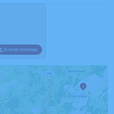
Je rends hommage
1