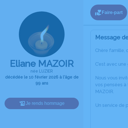
Faire-part
Message de 
Chère famille, 
Eliane MAZOIR
C’est avec une
née LUZIER
décédée le 10 février 2026 à l'âge de
Nous vous invit
99 ans
vos pensées à t
MAZOIR.
Je rends hommage
Un service de 