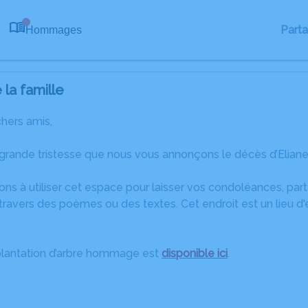
Part
Hommages
0
la famille
chers amis,
 grande tristesse que nous vous annonçons le décès d’Elian
ons à utiliser cet espace pour laisser vos condoléances, pa
ravers des poèmes ou des textes. Cet endroit est un lieu d'
plantation d’arbre hommage est
disponible ici
.