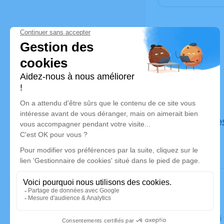
Déroulé de
Le samedi